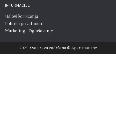
INFORMACIJE
Uslovi korišćenja
Politika privatnosti
Marketing - Oglašavanje
2025. Sva prava zadržana © Apartman.me