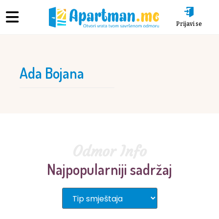
Prijavi se
Ada Bojana
Odmor Info
Najpopularniji sadržaj