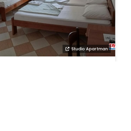
Studio Apartman
Apartmani Bastrica
Budva
FORMACIJE