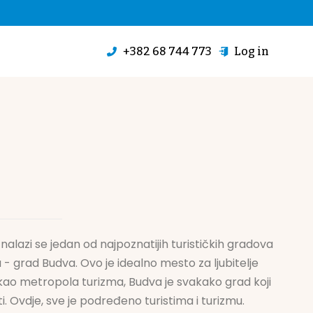
+382 68 744 773
Log in
nalazi se jedan od najpoznatijih turističkih gradova
 - grad Budva. Ovo je idealno mesto za ljubitelje
ao metropola turizma, Budva je svakako grad koji
i. Ovdje, sve je podređeno turistima i turizmu.