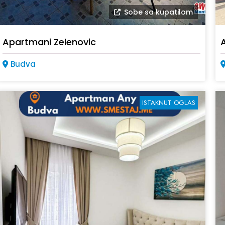
Sobe sa kupatilom
Apartmani Zelenovic
Budva
ISTAKNUT OGLAS