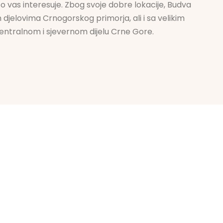
što vas interesuje. Zbog svoje dobre lokacije, Budva
 djelovima Crnogorskog primorja, ali i sa velikim
entralnom i sjevernom dijelu Crne Gore.