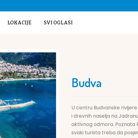
LOKACIJE
SVI OGLASI
Budva
U centru Budvanske rivijere 
i drevnih naselja na Jadranu
aktivnog odmora. Poznata k
svaki turista treba da posjet