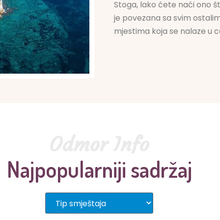
Stoga, lako ćete naći ono 
je povezana sa svim ostalim
mjestima koja se nalaze u c
Odmor Info
Najpopularniji sadržaj