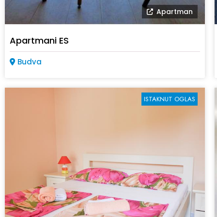
Apartman
Apartmani ES
Budva
ISTAKNUT OGLAS