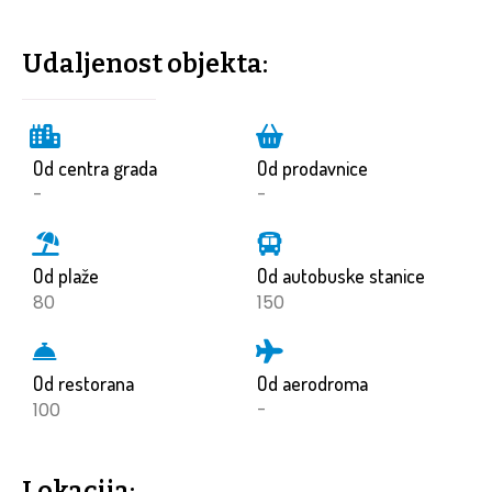
Udaljenost objekta:
Od centra grada
Od prodavnice
-
-
Od plaže
Od autobuske stanice
80
150
Od restorana
Od aerodroma
100
-
Lokacija: