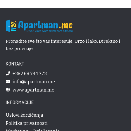
Pronađite sve što vas interesuje. Brzo i lako. Direktno i
bez provizije.
KONTAKT
+382 68 744 773
info@apartman.me
www.apartman.me
INFORMACIJE
Uslovi korišćenja
Politika privatnosti