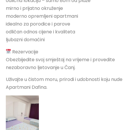
odlična lokacija – samo 80m od plaže
mirno i prijatno okruženje
moderno opremljeni apartmani
idealno za porodice i parove
odličan odnos cijene i kvaliteta
ljubazni domaćini
Rezervacije
Obezbijedite svoj smještaj na vrijeme i provedite
nezaboravno ljetovanje u Čanj.
Uživajte u čistom moru, prirodi i udobnosti koju nude
Apartmani Dafina.