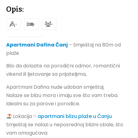
Opis:
-
-
-
Apartmani Dafina Čanj
– Smještaj na 80m od
plaže
Bilo da dolazite na porodični odmor, romantični
vikend ili ljetovanje sa prijateljima,
Apartmani Dafina nude udoban smještaj.
Nalaze se blizu mora i imaju sve što vam treba.
Idealni su za parove i porodice.
Lokacija –
apartmani blizu plaže u Čanju
Smještaj se nalazi u neposrednoj blizini obale, što
vam omogućava: