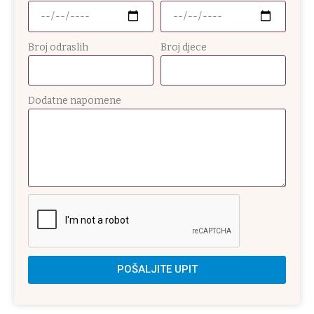
Broj odraslih
Broj djece
Dodatne napomene
POŠALJITE UPIT