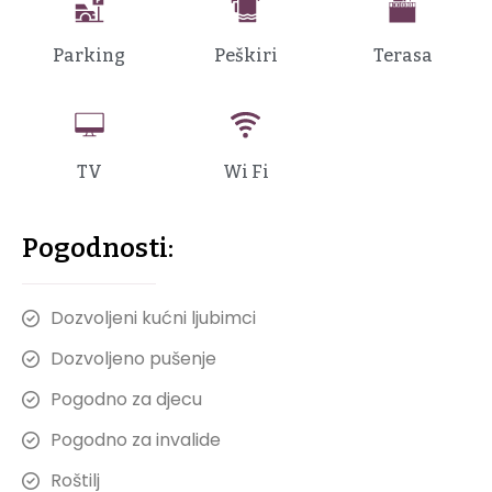
Parking
Peškiri
Terasa
TV
Wi Fi
Pogodnosti:
Dozvoljeni kućni ljubimci
Dozvoljeno pušenje
Pogodno za djecu
Pogodno za invalide
Roštilj