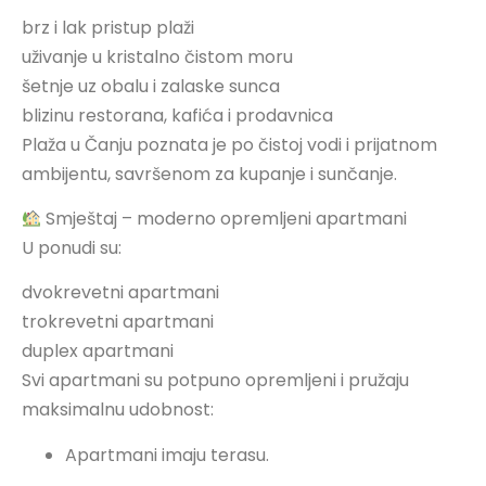
brz i lak pristup plaži
uživanje u kristalno čistom moru
šetnje uz obalu i zalaske sunca
blizinu restorana, kafića i prodavnica
Plaža u Čanju poznata je po čistoj vodi i prijatnom
ambijentu, savršenom za kupanje i sunčanje.
Smještaj – moderno opremljeni apartmani
U ponudi su:
dvokrevetni apartmani
trokrevetni apartmani
duplex apartmani
Svi apartmani su potpuno opremljeni i pružaju
maksimalnu udobnost:
Apartmani imaju terasu.