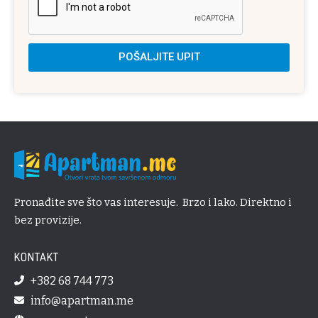
POŠALJITE UPIT
Pronađite sve što vas interesuje. Brzo i lako. Direktno i
bez provizije.
KONTAKT
+382 68 744 773
info@apartman.me