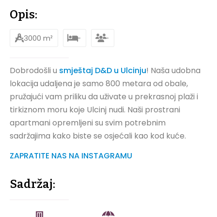
Opis:
3000 m²
-
-
Dobrodošli u
smještaj D&D u Ulcinju
! Naša udobna
lokacija udaljena je samo 800 metara od obale,
pružajući vam priliku da uživate u prekrasnoj plaži i
tirkiznom moru koje Ulcinj nudi. Naši prostrani
apartmani opremljeni su svim potrebnim
sadržajima kako biste se osjećali kao kod kuće.
ZAPRATITE NAS NA INSTAGRAMU
Sadržaj: