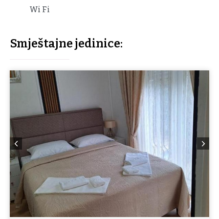
Wi Fi
Smještajne jedinice: