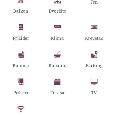
Fen
Balkon
Dvorište
Frižider
Klima
Krevetac
Kuhinja
Kupatilo
Parking
Peškiri
Terasa
TV