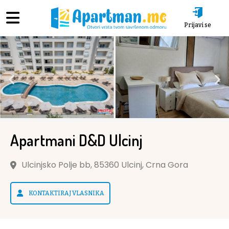
Prijavi se
Apartmani D&D Ulcinj
Ulcinjsko Polje bb, 85360 Ulcinj, Crna Gora
KONTAKTIRAJ VLASNIKA