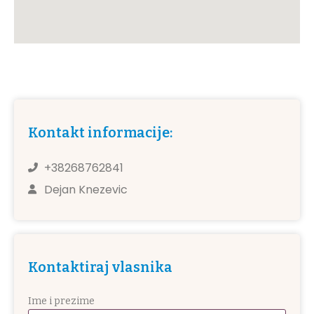
Kontakt informacije:
+38268762841
Dejan Knezevic
Kontaktiraj vlasnika
Ime i prezime