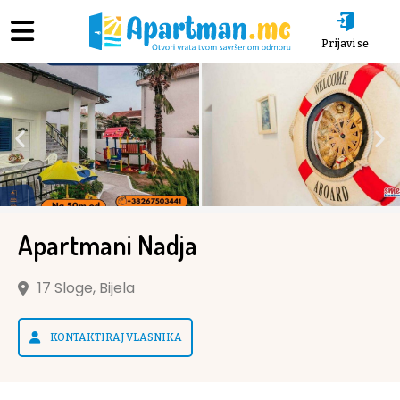
Prijavi se
Apartmani Nadja
17 Sloge, Bijela
KONTAKTIRAJ VLASNIKA