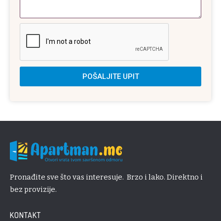
POŠALJITE UPIT
Pronađite sve što vas interesuje. Brzo i lako. Direktno i
bez provizije.
KONTAKT