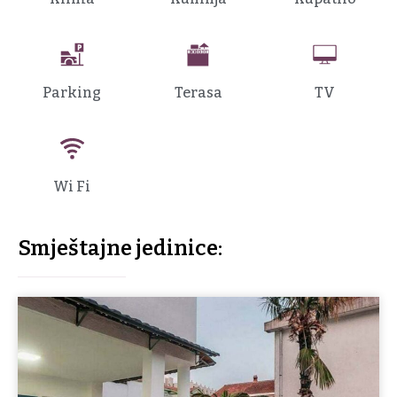
Parking
Terasa
TV
Wi Fi
Smještajne jedinice: