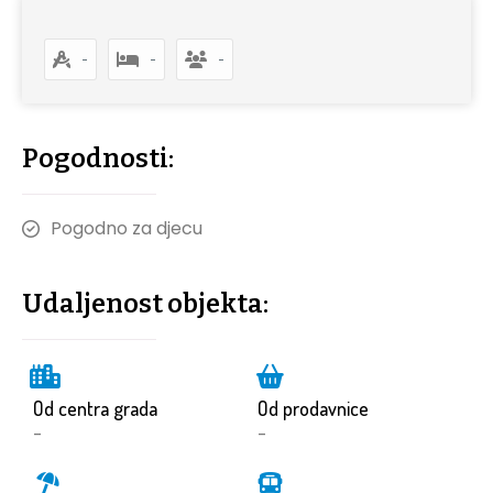
-
-
-
Pogodnosti:
Pogodno za djecu
Udaljenost objekta:
Od centra grada
Od prodavnice
-
-