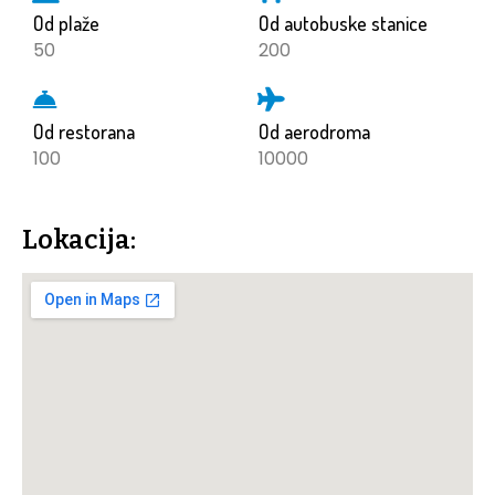
Od plaže
Od autobuske stanice
50
200
Od restorana
Od aerodroma
100
10000
Lokacija: