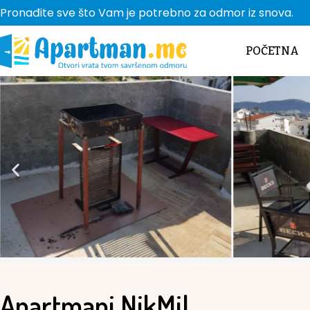
Pronađite sve što Vam je potrebno za odmor iz snova.
POČETNA
Apartmani NikMil