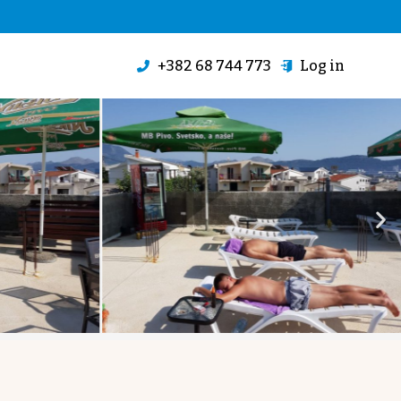
+382 68 744 773
Log in