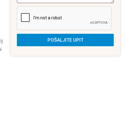
POŠALJITE UPIT
oj
i