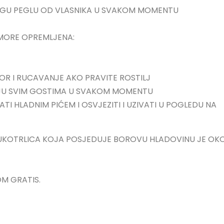
LUGU PEGLU OD VLASNIKA U SVAKOM MOMENTU
 MORE OPREMLJENA:
R I RUCAVANJE AKO PRAVITE ROSTILJ
NJU SVIM GOSTIMA U SVAKOM MOMENTU
I HLADNIM PIĆEM I OSVJEZITI I UZIVATI U POGLEDU NA
UKOTRLICA KOJA POSJEDUJE BOROVU HLADOVINU JE OK
M GRATIS.