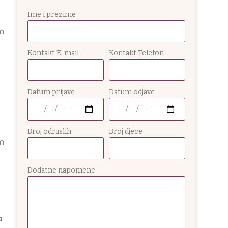
Ime i prezime
m
Kontakt E-mail
Kontakt Telefon
Datum prijave
Datum odjave
Broj odraslih
Broj djece
m
Dodatne napomene
a