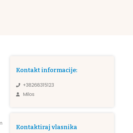
Kontakt informacije:
+38268315123
Milos
m
Kontaktiraj vlasnika