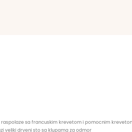
i raspolaze sa francuskim krevetom i pomocnim kreveto
azi veliki drveni sto sa klupama za odmor