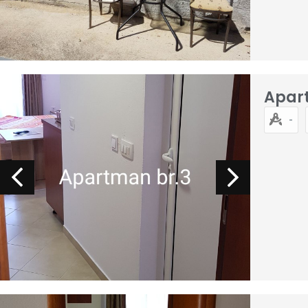
Apar
-