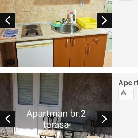
Apar
-