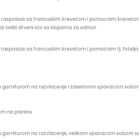
i raspolaze sa francuskim krevetom i pomocnim kreveto
azi veliki drveni sto sa klupama za odmor
raspolaze sa francuskim krevetom i pomoćnim tj. fotelja
 garniturom na razvlacenje i zasebnom spavacom sobo
om na planinu
 garniturom na razvlacenje, velikom spavacom sobom s