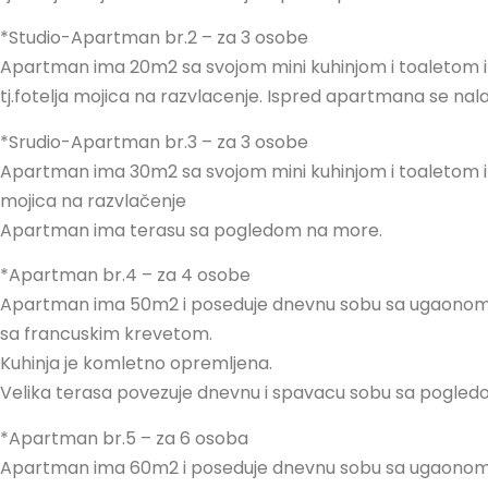
*Studio-Apartman br.2 – za 3 osobe
Apartman ima 20m2 sa svojom mini kuhinjom i toaletom 
tj.fotelja mojica na razvlacenje. Ispred apartmana se nal
*Srudio-Apartman br.3 – za 3 osobe
Apartman ima 30m2 sa svojom mini kuhinjom i toaletom i 
mojica na razvlačenje
Apartman ima terasu sa pogledom na more.
*Apartman br.4 – za 4 osobe
Apartman ima 50m2 i poseduje dnevnu sobu sa ugaonom
sa francuskim krevetom.
Kuhinja je komletno opremljena.
Velika terasa povezuje dnevnu i spavacu sobu sa pogled
*Apartman br.5 – za 6 osoba
Apartman ima 60m2 i poseduje dnevnu sobu sa ugaonom