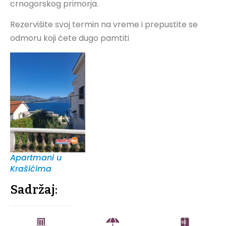
crnogorskog primorja.
Rezervišite svoj termin na vreme i prepustite se
odmoru koji ćete dugo pamtiti
Apartmani u
Krašićima
Sadržaj: