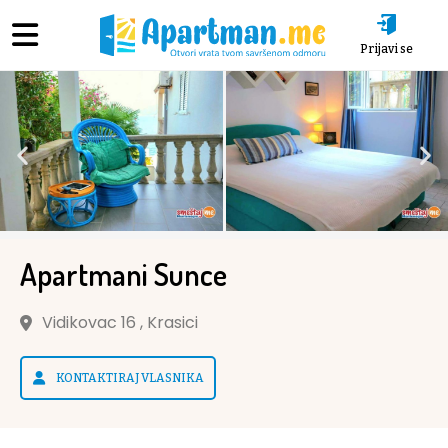
Prijavi se
Apartmani Sunce
Vidikovac 16 , Krasici
KONTAKTIRAJ VLASNIKA