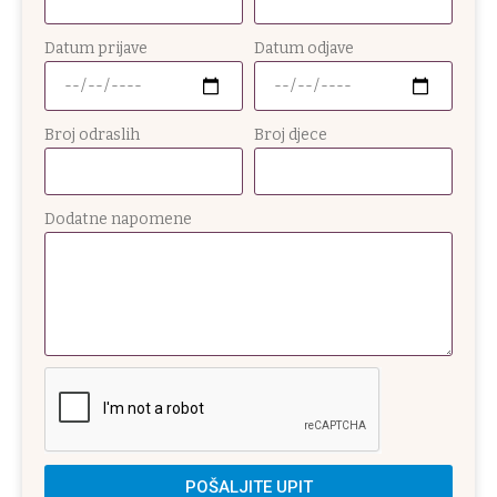
Datum prijave
Datum odjave
Broj odraslih
Broj djece
Dodatne napomene
POŠALJITE UPIT