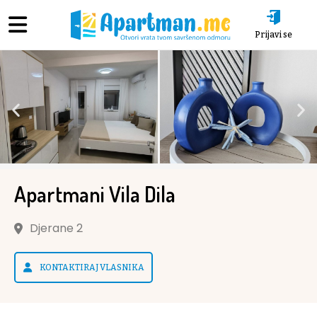
Prijavi se
Apartmani Vila Dila
Djerane 2
KONTAKTIRAJ VLASNIKA