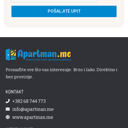
POŠALJITE UPIT
Pronađite sve što vas interesuje. Brzo i lako. Direktno i
bez provizije.
KONTAKT
+382 68 744 773
info@apartman.me
www.apartman.me