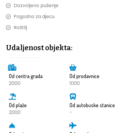
Dozvoljeno pušenje
Pogodno za djecu
Roštilj
Udaljenost objekta:
Od centra grada
Od prodavnice
2000
1000
Od plaže
Od autobuske stanice
2000
-