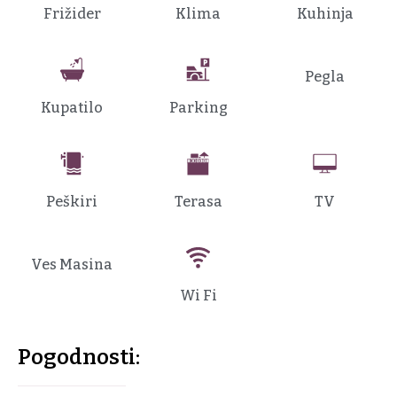
Frižider
Klima
Kuhinja
Pegla
Kupatilo
Parking
Peškiri
Terasa
TV
Ves Masina
Wi Fi
Pogodnosti: