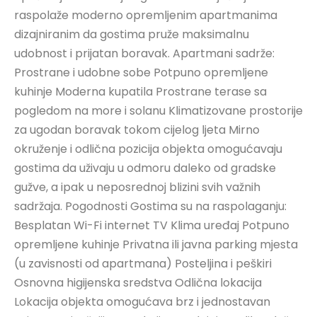
raspolaže moderno opremljenim apartmanima
dizajniranim da gostima pruže maksimalnu
udobnost i prijatan boravak. Apartmani sadrže:
Prostrane i udobne sobe Potpuno opremljene
kuhinje Moderna kupatila Prostrane terase sa
pogledom na more i solanu Klimatizovane prostorije
za ugodan boravak tokom cijelog ljeta Mirno
okruženje i odlična pozicija objekta omogućavaju
gostima da uživaju u odmoru daleko od gradske
gužve, a ipak u neposrednoj blizini svih važnih
sadržaja. Pogodnosti Gostima su na raspolaganju:
Besplatan Wi-Fi internet TV Klima uređaj Potpuno
opremljene kuhinje Privatna ili javna parking mjesta
(u zavisnosti od apartmana) Posteljina i peškiri
Osnovna higijenska sredstva Odlična lokacija
Lokacija objekta omogućava brz i jednostavan