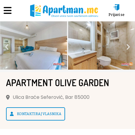
Prijavi se
APARTMENT OLIVE GARDEN
Ulica Braće Seferović, Bar 85000
KONTAKTIRAJ VLASNIKA