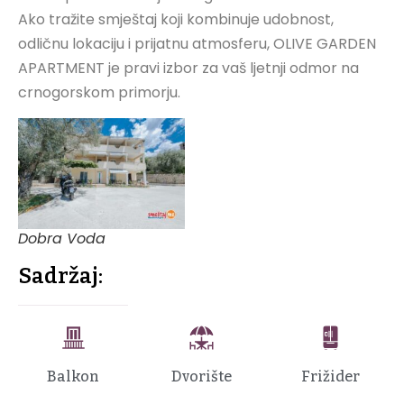
Ako tražite smještaj koji kombinuje udobnost,
odličnu lokaciju i prijatnu atmosferu, OLIVE GARDEN
APARTMENT je pravi izbor za vaš ljetnji odmor na
crnogorskom primorju.
Dobra Voda
Sadržaj:
Balkon
Dvorište
Frižider