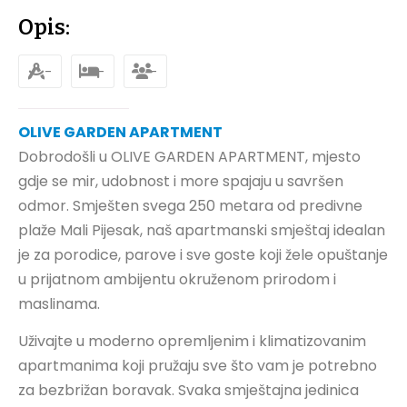
Opis:
-
-
-
OLIVE GARDEN APARTMENT
Dobrodošli u OLIVE GARDEN APARTMENT, mjesto
gdje se mir, udobnost i more spajaju u savršen
odmor. Smješten svega 250 metara od predivne
plaže Mali Pijesak, naš apartmanski smještaj idealan
je za porodice, parove i sve goste koji žele opuštanje
u prijatnom ambijentu okruženom prirodom i
maslinama.
Uživajte u moderno opremljenim i klimatizovanim
apartmanima koji pružaju sve što vam je potrebno
za bezbrižan boravak. Svaka smještajna jedinica