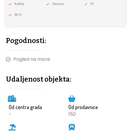
Roštilj
Terasa
TV
Wi Fi
Pogodnosti:
Pogled na more
Udaljenost objekta:
Od centra grada
Od prodavnice
-
150