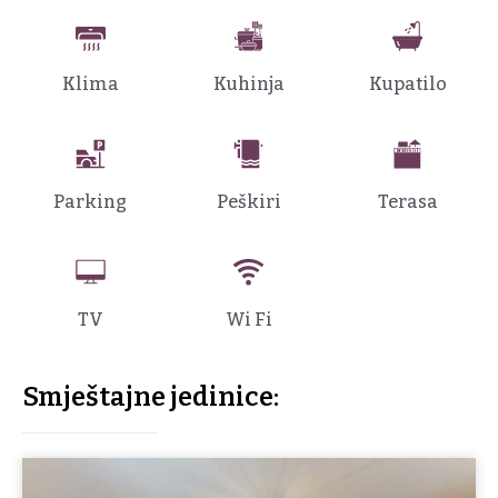
Klima
Kuhinja
Kupatilo
Parking
Peškiri
Terasa
TV
Wi Fi
Smještajne jedinice: