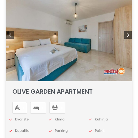
OLIVE GARDEN APARTMENT
-
-
-
Dvorište
Klima
Kuhinja
Kupatilo
Parking
Peškiri