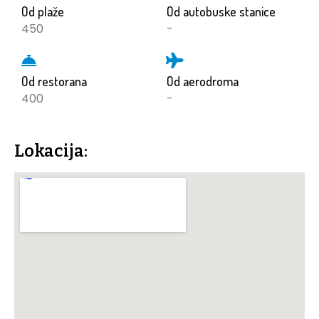
Od plaže
Od autobuske stanice
450
-
Od restorana
Od aerodroma
400
-
Lokacija: