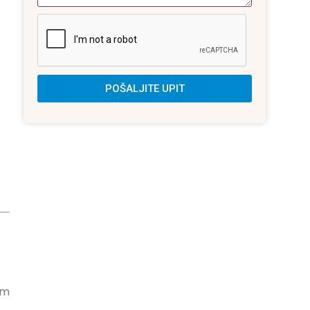
POŠALJITE UPIT
im