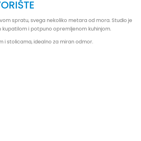
ORIŠTE
rvom spratu, svega nekoliko metara od mora. Studio je
 kupatilom i potpuno opremljenom kuhinjom.
 i stolicama, idealno za miran odmor.