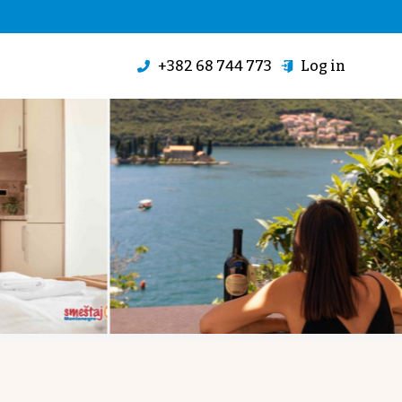
+382 68 744 773
Log in