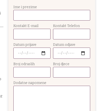
Ime i prezime
i
Kontakt E-mail
Kontakt Telefon
Datum prijave
Datum odjave
Broj odraslih
Broj djece
o
Dodatne napomene
uz