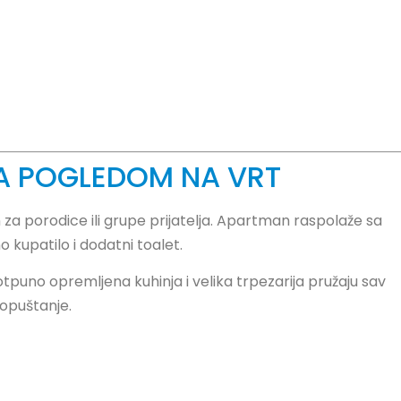
A POGLEDOM NA VRT
 porodice ili grupe prijatelja. Apartman raspolaže sa
 kupatilo i dodatni toalet.
puno opremljena kuhinja i velika trpezarija pružaju sav
opuštanje.