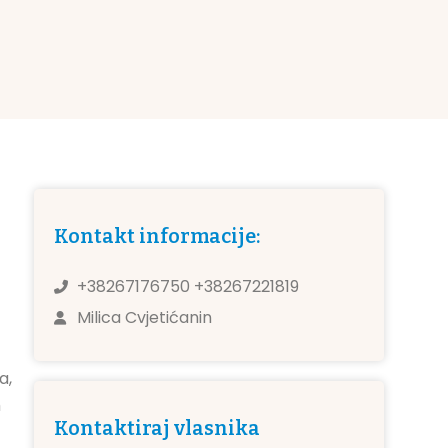
Kontakt informacije:
+38267176750 +38267221819
Milica Cvjetićanin
a,
m
Kontaktiraj vlasnika