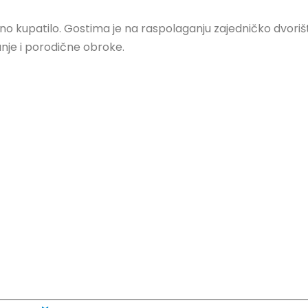
 kupatilo. Gostima je na raspolaganju zajedničko dvoriš
je i porodične obroke.