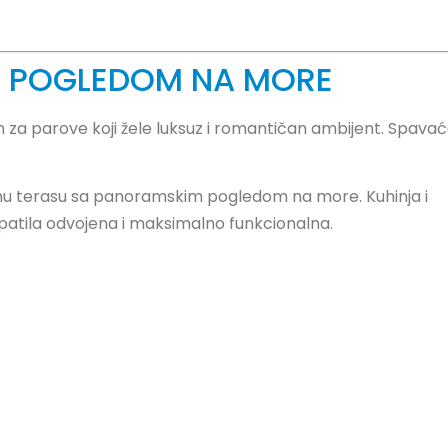
A POGLEDOM NA MORE
za parove koji žele luksuz i romantičan ambijent. Spava
anu terasu sa panoramskim pogledom na more. Kuhinja i
atila odvojena i maksimalno funkcionalna.