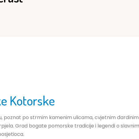
ke Kotorske
nu, poznat po strmim kamenim ulicama, cvjetnim đardinim
jela. Grad bogate pomorske tradicije i legendi o slavni
osjetioca.