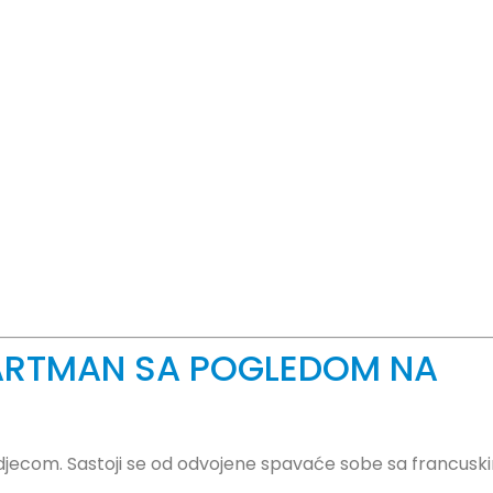
ARTMAN SA POGLEDOM NA
djecom. Sastoji se od odvojene spavaće sobe sa francusk