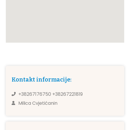
Kontakt informacije:
+38267176750 +38267221819
Milica Cvjetićanin