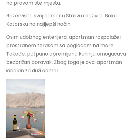
na pravom ste mjestu.
Rezervišite svoj odmor u Stolivu i doživite Boku
Kotorsku na najljepši način.
Osim udobnog enterijera, apartman raspolaže i
prostranom terasom sa pogledom na more.
Takođe, potpuno opremljena kuhinja omogućava
bezbrižan boravak. Zbog toga je ovaj apartman
idealan za duži odmor.