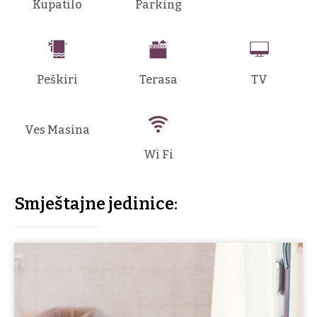
Kupatilo
Parking
Peškiri
Terasa
TV
Ves Masina
Wi Fi
Smještajne jedinice: