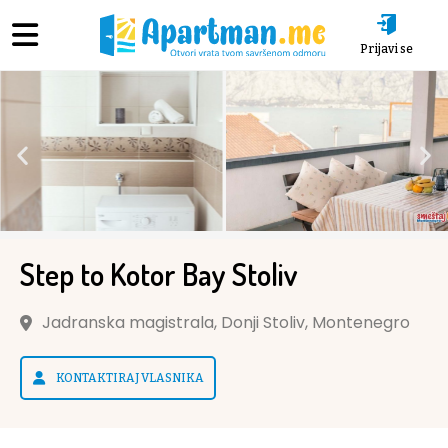
Prijavi se
Step to Kotor Bay Stoliv
Jadranska magistrala, Donji Stoliv, Montenegro
KONTAKTIRAJ VLASNIKA