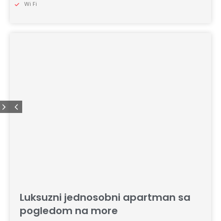
Wi Fi
Luksuzni jednosobni apartman sa
pogledom na more