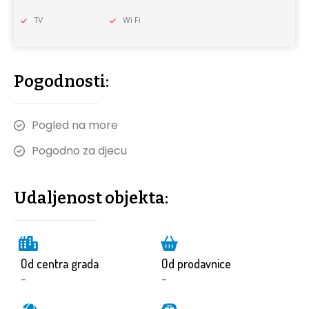
TV
Wi Fi
Pogodnosti:
Pogled na more
Pogodno za djecu
Udaljenost objekta:
Od centra grada
Od prodavnice
-
-