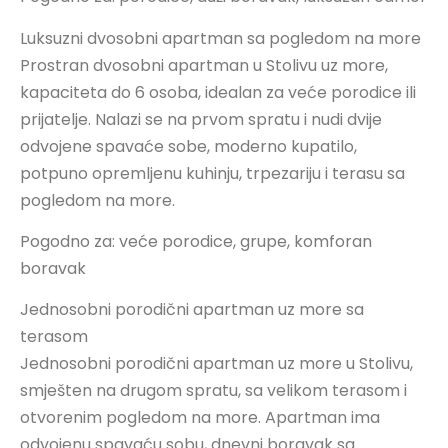
Luksuzni dvosobni apartman sa pogledom na more
Prostran dvosobni apartman u Stolivu uz more,
kapaciteta do 6 osoba, idealan za veće porodice ili
prijatelje. Nalazi se na prvom spratu i nudi dvije
odvojene spavaće sobe, moderno kupatilo,
potpuno opremljenu kuhinju, trpezariju i terasu sa
pogledom na more.
Pogodno za: veće porodice, grupe, komforan
boravak
Jednosobni porodični apartman uz more sa
terasom
Jednosobni porodični apartman uz more u Stolivu,
smješten na drugom spratu, sa velikom terasom i
otvorenim pogledom na more. Apartman ima
odvojenu spavaću sobu, dnevni boravak sa