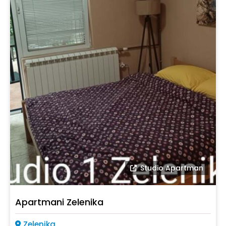
Studio Apartman
Apartmani Zelenika
Zelenika