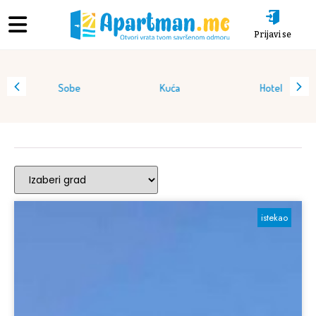
Prijavi se
Sobe
Kuća
Hotel
istekao