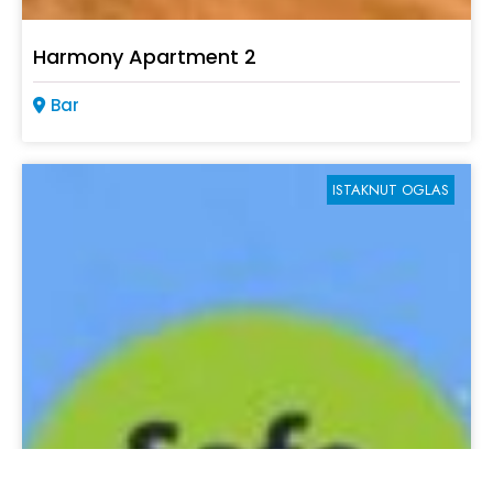
Harmony Apartment 2
Bar
ISTAKNUT OGLAS