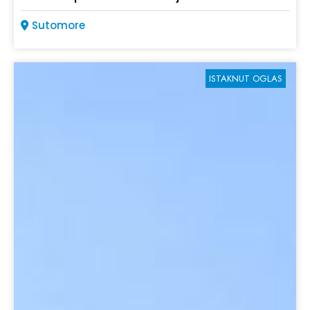
Sutomore
ISTAKNUT OGLAS