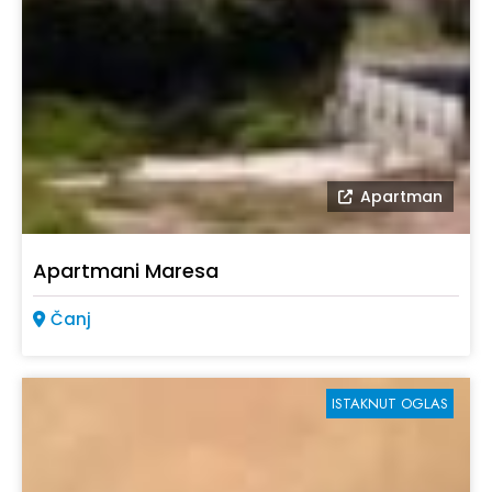
Apartman
Apartmani Maresa
Čanj
ISTAKNUT OGLAS