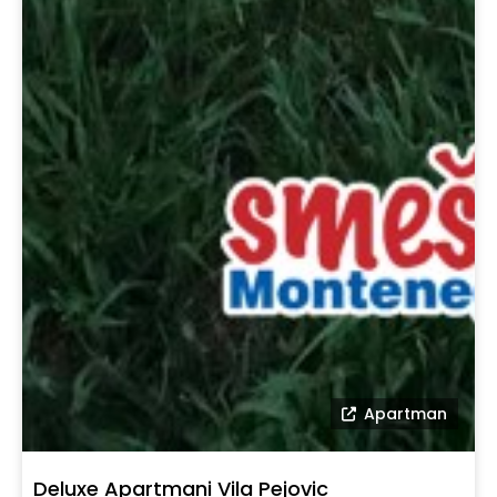
Apartman
Deluxe Apartmani Vila Pejovic